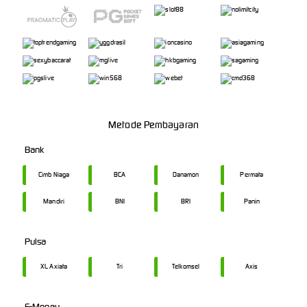
Metode Pembayaran
Bank
Cimb Niaga
BCA
Danamon
Permata
Mandiri
BNI
BRI
Panin
Pulsa
XL Axiata
Tri
Telkomsel
Axis
E-Money