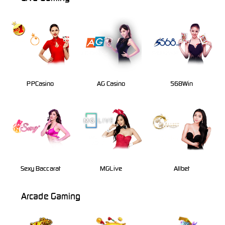
PPCasino
AG Casino
568Win
Sexy Baccarat
MGLive
Allbet
Arcade Gaming