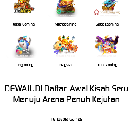
Joker Gaming
Microgaming
Spadegaming
Fungaming
Playstar
JDB Gaming
DEWAJUDI Daftar: Awal Kisah Seru
Menuju Arena Penuh Kejutan
Penyedia Games