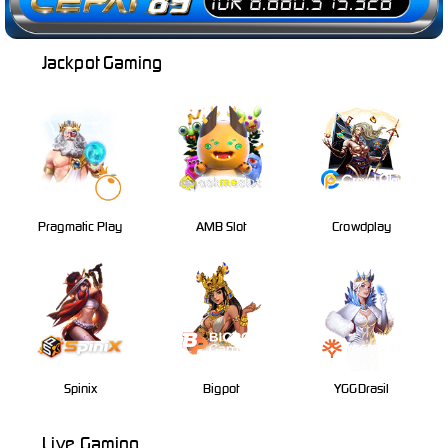
Jackpot Gaming
Pragmatic Play
AMB Slot
Crowdplay
Spinix
Bigpot
YGGDrasil
Live Gaming